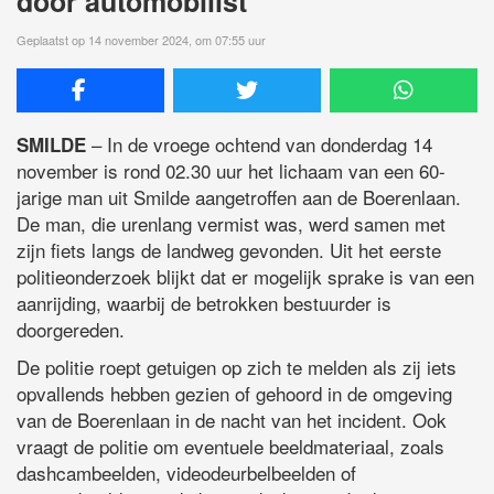
door automobilist
Geplaatst op 14 november 2024, om 07:55 uur
– In de vroege ochtend van donderdag 14
SMILDE
november is rond 02.30 uur het lichaam van een 60-
jarige man uit Smilde aangetroffen aan de Boerenlaan.
De man, die urenlang vermist was, werd samen met
zijn fiets langs de landweg gevonden. Uit het eerste
politieonderzoek blijkt dat er mogelijk sprake is van een
aanrijding, waarbij de betrokken bestuurder is
doorgereden.
De politie roept getuigen op zich te melden als zij iets
opvallends hebben gezien of gehoord in de omgeving
van de Boerenlaan in de nacht van het incident. Ook
vraagt de politie om eventuele beeldmateriaal, zoals
dashcambeelden, videodeurbelbeelden of