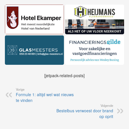
[jetpack-related-posts]
Vorige
Formule 1: altijd wel wat nieuws
te vinden
Volgende
Bestelbus verwoest door brand
op oprit