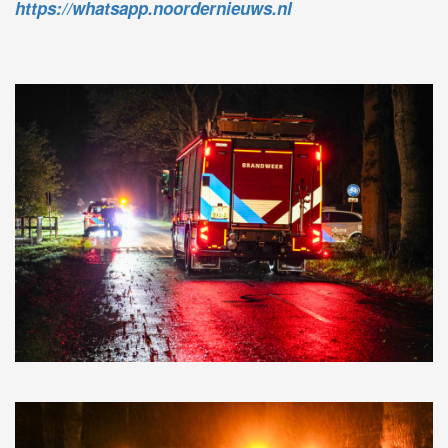
https://whatsapp.noordernieuws.nl