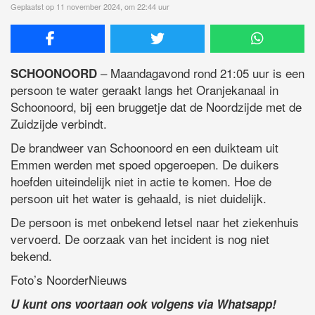
Geplaatst op 11 november 2024, om 22:44 uur
– Maandagavond rond 21:05 uur is een
SCHOONOORD
persoon te water geraakt langs het Oranjekanaal in
Schoonoord, bij een bruggetje dat de Noordzijde met de
Zuidzijde verbindt.
De brandweer van Schoonoord en een duikteam uit
Emmen werden met spoed opgeroepen. De duikers
hoefden uiteindelijk niet in actie te komen. Hoe de
persoon uit het water is gehaald, is niet duidelijk.
De persoon is met onbekend letsel naar het ziekenhuis
vervoerd. De oorzaak van het incident is nog niet
bekend.
Foto’s NoorderNieuws
U kunt ons voortaan ook volgens via Whatsapp!