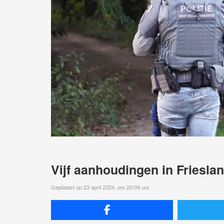
Vijf aanhoudingen in Friesla
Geplaatst op 23 april 2024, om 20:09 uur