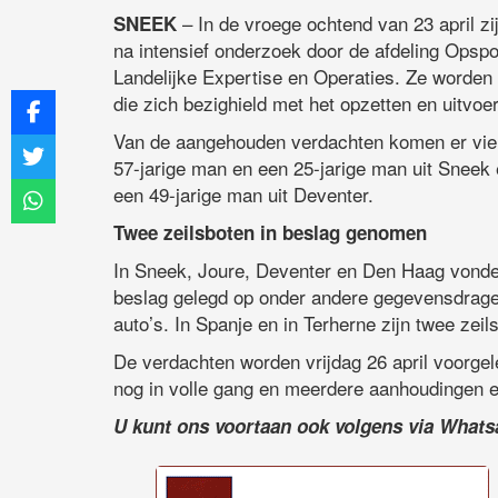
– In de vroege ochtend van 23 april z
SNEEK
na intensief onderzoek door de afdeling Opspo
Landelijke Expertise en Operaties. Ze worden
die zich bezighield met het opzetten en uitvoe
Van de aangehouden verdachten komen er vier u
57-jarige man en een 25-jarige man uit Sneek e
een 49-jarige man uit Deventer.
Twee zeilsboten in beslag genomen
In Sneek, Joure, Deventer en Den Haag vonden 
beslag gelegd op onder andere gegevensdrage
auto’s. In Spanje en in Terherne zijn twee ze
De verdachten worden vrijdag 26 april voorgel
nog in volle gang en meerdere aanhoudingen e
U kunt ons voortaan ook volgens via What