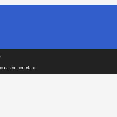
d
ne casino nederland