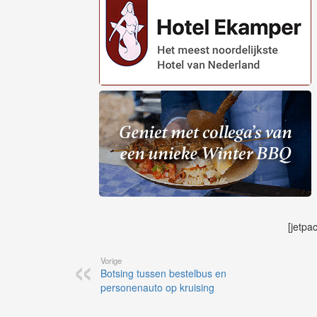
[jetpa
Vorige
Botsing tussen bestelbus en
personenauto op kruising