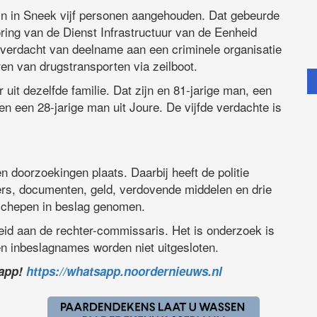
ijn in Sneek vijf personen aangehouden. Dat gebeurde
ring van de Dienst Infrastructuur van de Eenheid
 verdacht van deelname aan een criminele organisatie
ren van drugstransporten via zeilboot.
it dezelfde familie. Dat zijn en 81-jarige man, een
n een 28-jarige man uit Joure. De vijfde verdachte is
doorzoekingen plaats. Daarbij heeft de politie
rs, documenten, geld, verdovende middelen en drie
ilschepen in beslag genomen.
eid aan de rechter-commissaris. Het is onderzoek is
n inbeslagnames worden niet uitgesloten.
sapp!
https://whatsapp.noordernieuws.nl