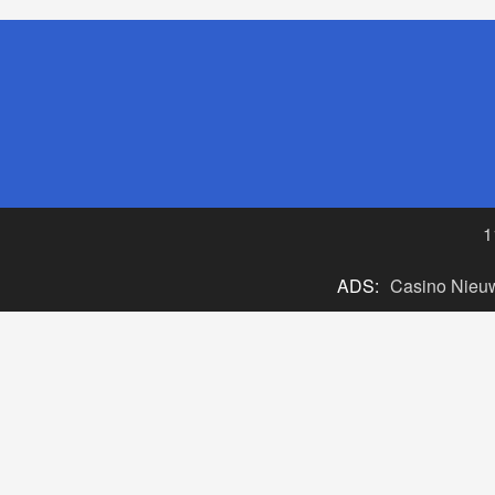
1
ADS:
Casino Nieu