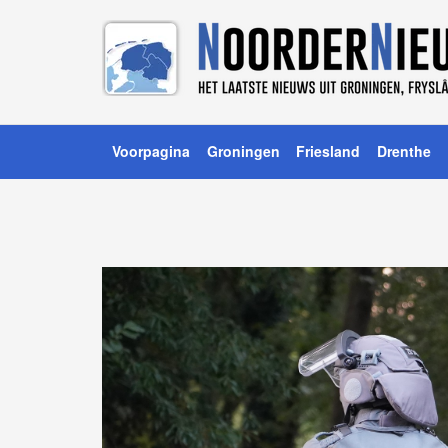
Voorpagina
Groningen
Friesland
Drenthe