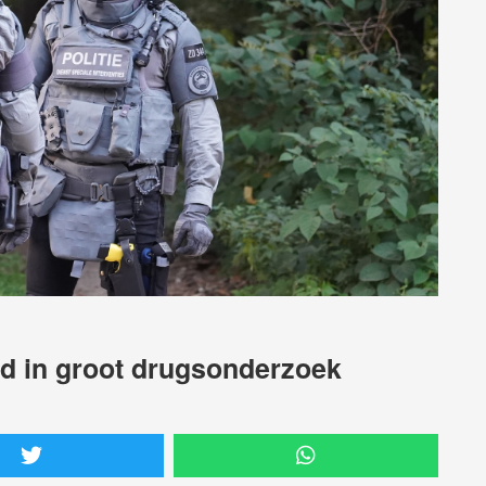
nd in groot drugsonderzoek