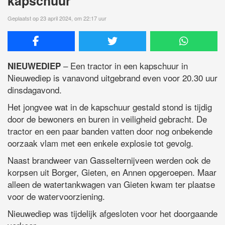
kapschuur
Geplaatst op 23 april 2024, om 22:17 uur
– Een tractor in een kapschuur in
NIEUWEDIEP
Nieuwediep is vanavond uitgebrand even voor 20.30 uur
dinsdagavond.
Het jongvee wat in de kapschuur gestald stond is tijdig
door de bewoners en buren in veiligheid gebracht. De
tractor en een paar banden vatten door nog onbekende
oorzaak vlam met een enkele explosie tot gevolg.
Naast brandweer van Gasselternijveen werden ook de
korpsen uit Borger, Gieten, en Annen opgeroepen. Maar
alleen de watertankwagen van Gieten kwam ter plaatse
voor de watervoorziening.
Nieuwediep was tijdelijk afgesloten voor het doorgaande