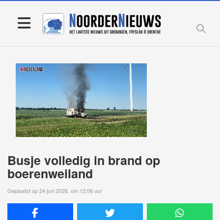
Busje volledig in brand op
boerenweiland
Geplaatst op 24 juni 2026, om 12:06 uur