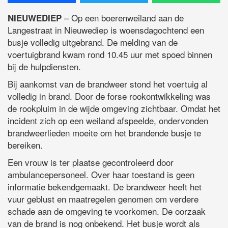
– Op een boerenweiland aan de
NIEUWEDIEP
Langestraat in Nieuwediep is woensdagochtend een
busje volledig uitgebrand. De melding van de
voertuigbrand kwam rond 10.45 uur met spoed binnen
bij de hulpdiensten.
Bij aankomst van de brandweer stond het voertuig al
volledig in brand. Door de forse rookontwikkeling was
de rookpluim in de wijde omgeving zichtbaar. Omdat het
incident zich op een weiland afspeelde, ondervonden
brandweerlieden moeite om het brandende busje te
bereiken.
Een vrouw is ter plaatse gecontroleerd door
ambulancepersoneel. Over haar toestand is geen
informatie bekendgemaakt. De brandweer heeft het
vuur geblust en maatregelen genomen om verdere
schade aan de omgeving te voorkomen. De oorzaak
van de brand is nog onbekend. Het busje wordt als