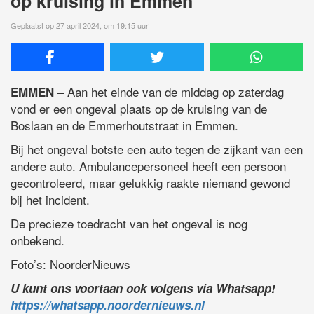
op kruising in Emmen
Geplaatst op 27 april 2024, om 19:15 uur
– Aan het einde van de middag op zaterdag
EMMEN
vond er een ongeval plaats op de kruising van de
Boslaan en de Emmerhoutstraat in Emmen.
Bij het ongeval botste een auto tegen de zijkant van een
andere auto. Ambulancepersoneel heeft een persoon
gecontroleerd, maar gelukkig raakte niemand gewond
bij het incident.
De precieze toedracht van het ongeval is nog
onbekend.
Foto’s: NoorderNieuws
U kunt ons voortaan ook volgens via Whatsapp!
https://whatsapp.noordernieuws.nl