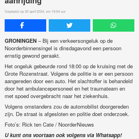
aanrijding
Geplaatst op 30 april 2024, om 19:54 uur
– Bij een verkeersongeluk op de
GRONINGEN
Noorderbinnensingel is dinsdagavond een persoon
ernstig gewond geraakt.
Het ongeluk gebeurde rond 18:00 op de kruising met de
Grote Rozenstraat. Volgens de politie is er een persoon
aangereden door een auto. Het slachtoffer is behandeld
door het ambulancepersoneel en het traumateam en
met spoed overgebracht naar het ziekenhuis.
Volgens omstanders zou de automobilist doorgereden
zijn. De straat is afgesloten en politie doet onderzoek.
Foto’s: Rick ten Cate / NoorderNieuws
U kunt ons voortaan ook volgens via Whatsapp!