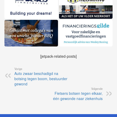
[jetpack-related-posts]
Vorige
Auto zwaar beschadigd na
botsing tegen boom, bestuurder
gewond
Volgende
Fietsers botsen tegen elkaar,
één gewonde naar ziekenhuis