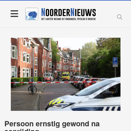
Persoon ernstig gewond na