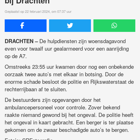
bij Drachten
Geplaatst op 22 februari 2024, om 07:37 uur
De hulpdiensten zijn woensdagavond
DRACHTEN –
even voor twaalf uur gealarmeerd voor een aanrijding
op de A7.
Omstreeks 23:55 uur kwamen door nog een onbekende
oorzaak twee auto’s met elkaar in botsing. Door de
enorme schade besloot de politie en Rijkswaterstaat de
rechterrijbaan af te sluiten.
De bestuurders zijn opgevangen door het
ambulancepersoneel voor controle. Zover bekend
raakte niemand gewond bij het ongeval. De politie heeft
het ongeval in kaart gebracht. Een berger is ter plaatse
gekomen om de zwaar beschadigde auto’s te bergen.