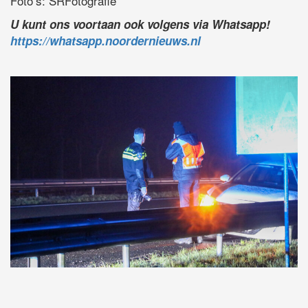
Foto’s: SRFotografie
U kunt ons voortaan ook volgens via Whatsapp!
https://whatsapp.noordernieuws.nl