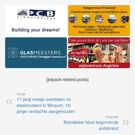
[jetpack-related-posts]
Vorige
17-jarig meisje overleden na
steekincident in Winsum, 19-
jarige verdachte aangehouden
Volgende
Brandweer blust beginnende
autobrand