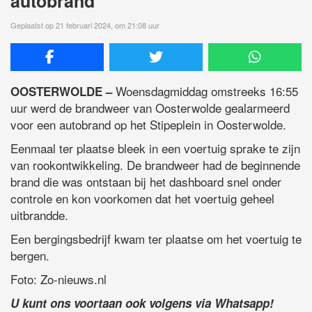
autobrand
Geplaatst op 21 februari 2024, om 21:08 uur
Woensdagmiddag omstreeks 16:55
OOSTERWOLDE –
uur werd de brandweer van Oosterwolde gealarmeerd
voor een autobrand op het Stipeplein in Oosterwolde.
Eenmaal ter plaatse bleek in een voertuig sprake te zijn
van rookontwikkeling. De brandweer had de beginnende
brand die was ontstaan bij het dashboard snel onder
controle en kon voorkomen dat het voertuig geheel
uitbrandde.
Een bergingsbedrijf kwam ter plaatse om het voertuig te
bergen.
Foto: Zo-nieuws.nl
U kunt ons voortaan ook volgens via Whatsapp!