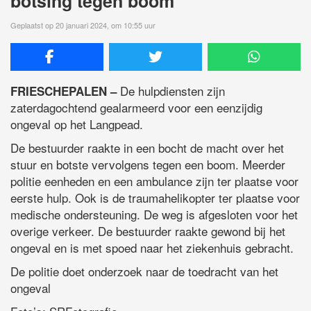
botsing tegen boom
Geplaatst op 20 januari 2024, om 10:55 uur
De hulpdiensten zijn
FRIESCHEPALEN –
zaterdagochtend gealarmeerd voor een eenzijdig
ongeval op het Langpead.
De bestuurder raakte in een bocht de macht over het
stuur en botste vervolgens tegen een boom. Meerder
politie eenheden en een ambulance zijn ter plaatse voor
eerste hulp. Ook is de traumahelikopter ter plaatse voor
medische ondersteuning. De weg is afgesloten voor het
overige verkeer. De bestuurder raakte gewond bij het
ongeval en is met spoed naar het ziekenhuis gebracht.
De politie doet onderzoek naar de toedracht van het
ongeval