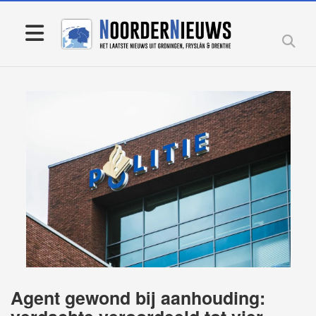
Agent gewond bij aanhouding: