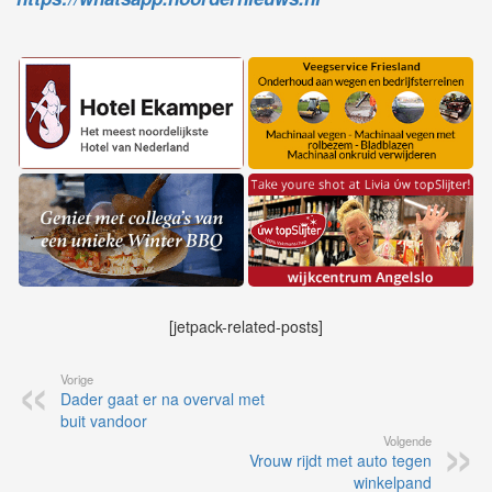
[jetpack-related-posts]
Vorige
Dader gaat er na overval met
buit vandoor
Volgende
Vrouw rijdt met auto tegen
winkelpand