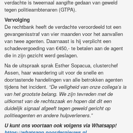
verdachte is tweemaal aangifte gedaan van geweld
tegen politieambtenaren (GTPA).
Vervolging
De rechtbank heeft de verdachte veroordeeld tot een
gevangenisstraf van vier maanden voor het aanvallen
van twee agenten. Daarnaast is hij verplicht een
schadevergoeding van €450,- te betalen aan de agent
die in zijn gezicht werd geslagen.
Na de uitspraak sprak Esther Sopacua, clusterchef
Assen, haar waardering uit voor de snelle en
doortastende handelingen van alle betrokken agenten
tijdens het incident.
“De veiligheid van onze collega’s is
van het grootste belang. We zijn tevreden met de
uitkomst van de rechtszaak en hopen dat dit een
duidelijk signaal afgeeft tegen geweld gericht op
politieagenten en andere hulpverleners.”
U kunt ons voortaan ook volgens via Whatsapp!
https://whatsapp.noordernieuws.nl