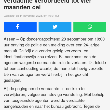
verdachte veroordeeld tot vier
maanden cel
Geplaatst op 14 november 2023, om 16:01 uur
Assen – Op donderdagochtend 28 september om 10:00
uur ontving de politie een melding over een 24-jarige
man uit Delfzijl die zonder geldig vervoers- en
identificatiebewijs zou reizen. Bij aankomst van de
agenten weigerde de man de trein te verlaten. Dit leidde
tot een aanhouding waarbij de man zich hevig verzette.
Eén van de agenten werd hierbij in het gezicht
geslagen.
Bij de poging om de verdachte uit de trein te
verwijderen, volgde een stevige worsteling. Met behulp
van toegesnelde agenten werd de verdachte
aangehouden en naar het bureau gebracht. Tegen de