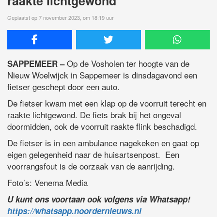
raakte lichtgewond
Geplaatst op 7 november 2023, om 18:19 uur
Op de Vosholen ter hoogte van de
SAPPEMEER –
Nieuw Woelwijck in Sappemeer is dinsdagavond een
fietser geschept door een auto.
De fietser kwam met een klap op de voorruit terecht en
raakte lichtgewond. De fiets brak bij het ongeval
doormidden, ook de voorruit raakte flink beschadigd.
De fietser is in een ambulance nagekeken en gaat op
eigen gelegenheid naar de huisartsenpost. Een
voorrangsfout is de oorzaak van de aanrijding.
Foto’s: Venema Media
U kunt ons voortaan ook volgens via Whatsapp!
https://whatsapp.noordernieuws.nl