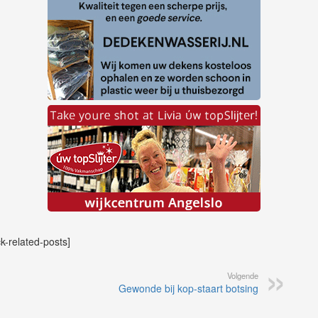
ck-related-posts]
Volgende
Gewonde bij kop-staart botsing