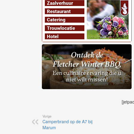
[jetpa
Vorige
Camperbrand op de A7 bij
Marum