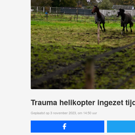
Trauma helikopter ingezet ti
Geplaatst op 3 november 2023, om 14:50 uur