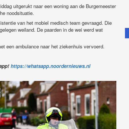
middag uitgerukt naar een woning aan de Burgemeester
he noodsituatie.
istentie van het mobiel medisch team gevraagd. Die
tgelegen weiland. De paarden in de wei werd wat
 met een ambulance naar het ziekenhuis vervoerd.
sapp!
https://whatsapp.noordernieuws.nl