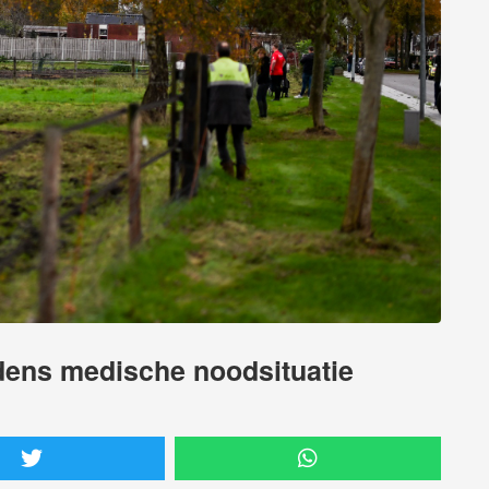
jdens medische noodsituatie