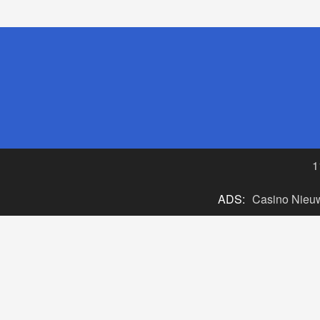
1
ADS:
Casino Nieu