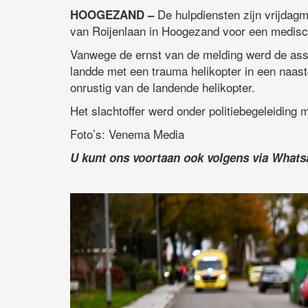
De hulpdiensten zijn vrijdag
HOOGEZAND –
van Roijenlaan in Hoogezand voor een medisc
Vanwege de ernst van de melding werd de ass
landde met een trauma helikopter in een naas
onrustig van de landende helikopter.
Het slachtoffer werd onder politiebegeleiding
Foto’s: Venema Media
U kunt ons voortaan ook volgens via What