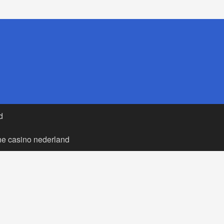
d
ne casino nederland