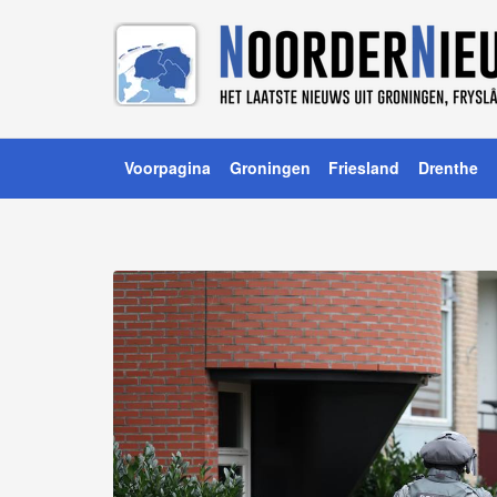
Voorpagina
Groningen
Friesland
Drenthe