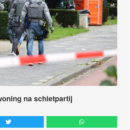
woning na schietpartij