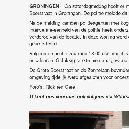
Op zaterdagmiddag heeft er mo
GRONINGEN –
Beerstraat in Groningen. De politie meldde dit
Na de melding kamden politieagenten met kog
interventie-eenheid van de politie heeft onde
verderop van de locatie. In deze woning werd 
gearresteerd.
Volgens de politie zou rond 13.00 uur mogelijk
escaleerde. Gelukkig raakte niemand gewond bi
De Grote Beerstraat en de Zonnelaan bevinden
omgeving tijdelijk werd afgesloten voor onder
Foto’s: Rick ten Cate
U kunt ons voortaan ook volgens via What