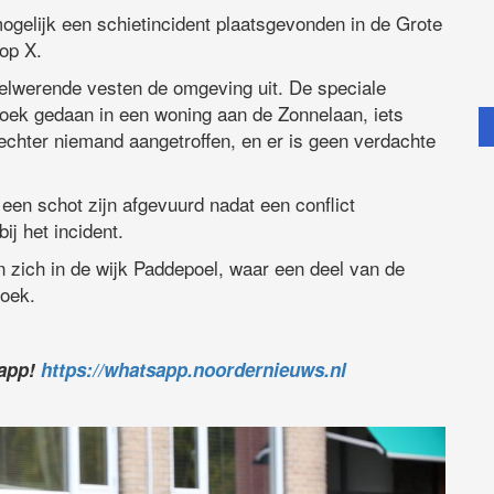
gelijk een schietincident plaatsgevonden in de Grote
 op X.
elwerende vesten de omgeving uit. De speciale
rzoek gedaan in een woning aan de Zonnelaan, iets
echter niemand aangetroffen, en er is geen verdachte
 een schot zijn afgevuurd nadat een conflict
j het incident.
 zich in de wijk Paddepoel, waar een deel van de
zoek.
sapp!
https://whatsapp.noordernieuws.nl