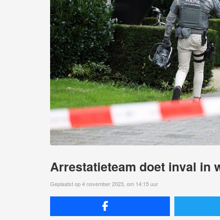
Arrestatieteam doet inval in 
Geplaatst op 4 november 2023, om 14:15 uur