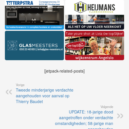
[jetpack-related-posts]
Vorige
Tweede minderjarige verdachte
aangehouden voor aanval op
Thierry Baudet
Volgende
UPDATE: 18-jarige dood
aangetroffen onder verdachte
omstandigheden; 58-jarige man
aangehouden