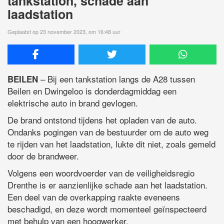
tankstation, schade aan
laadstation
Geplaatst op 23 november 2023, om 16:48 uur
– Bij een tankstation langs de A28 tussen
BEILEN
Beilen en Dwingeloo is donderdagmiddag een
elektrische auto in brand gevlogen.
De brand ontstond tijdens het opladen van de auto.
Ondanks pogingen van de bestuurder om de auto weg
te rijden van het laadstation, lukte dit niet, zoals gemeld
door de brandweer.
Volgens een woordvoerder van de veiligheidsregio
Drenthe is er aanzienlijke schade aan het laadstation.
Een deel van de overkapping raakte eveneens
beschadigd, en deze wordt momenteel geïnspecteerd
met behulp van een hoogwerker.