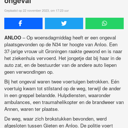
ongeval
Geplaatst op 22 november 2023, om 17:23 uur
– Op woensdagmiddag heeft er een ongeval
ANLOO
plaatsgevonden op de N34 ter hoogte van Anloo. Een
37-jarige vrouw uit Groningen raakte gewond en is naar
het ziekenhuis vervoerd. Het jongetje dat bij haar in de
auto zat, en de bestuurder van de andere auto liepen
geen verwondingen op.
Bij het ongeval waren twee voertuigen betrokken. Eén
voertuig kwam tot stilstand op de weg, terwijl de ander
in een greppel belandde. Hulpdiensten, waaronder
ambulances, een traumahelikopter en de brandweer van
Annen, waren ter plaatse.
De weg, waar zich brokstukken bevonden, werd
afgesloten tussen Gieten en Anloo. De politie voert