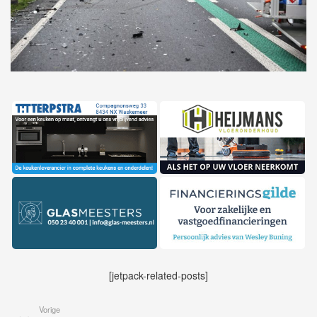
[jetpack-related-posts]
Vorige