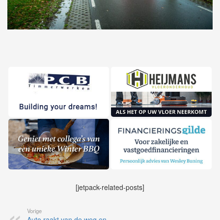
[jetpack-related-posts]
Vorige
Auto raakt van de weg en