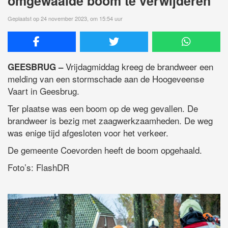
omgewaaide boom te verwijderen
Geplaatst op 24 november 2023, om 15:54 uur
Vrijdagmiddag kreeg de brandweer een
GEESBRUG –
melding van een stormschade aan de Hoogeveense
Vaart in Geesbrug.
Ter plaatse was een boom op de weg gevallen. De
brandweer is bezig met zaagwerkzaamheden. De weg
was enige tijd afgesloten voor het verkeer.
De gemeente Coevorden heeft de boom opgehaald.
Foto’s: FlashDR