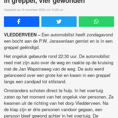
in greppel, vier gewonden
Geplaatst op 13 november 2023, om 10:23 uur
Een automobilist heeft zondagavond
VLEDDERVEEN –
een bocht aan de P.W. Janssenlaan gemist en is in een
greppel geëindigd.
Het ongeluk gebeurde rond 22:30 uur. De automobilist
reed met zijn auto over de weg en raakte op de kruising
met de Jan Wapstraweg van de weg. De auto werd
gelanceerd over een grote kei en kwam in een greppel
langs een zandpad tot stilstand.
Omstanders schoten direct te hulp. In het voertuig
zaten op het moment van het ongeluk vier personen. Ze
kwamen uit de richting van het dorp Vledderveen. Na
de klap zijn er drie personen vandoor gegaan, een
persoon bleef gewond achter in het voertuig. De