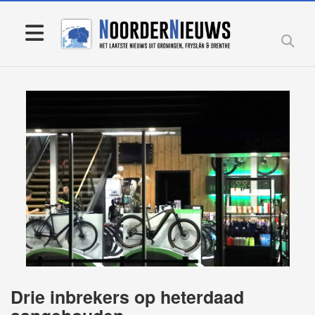
Drie inbrekers op heterdaad