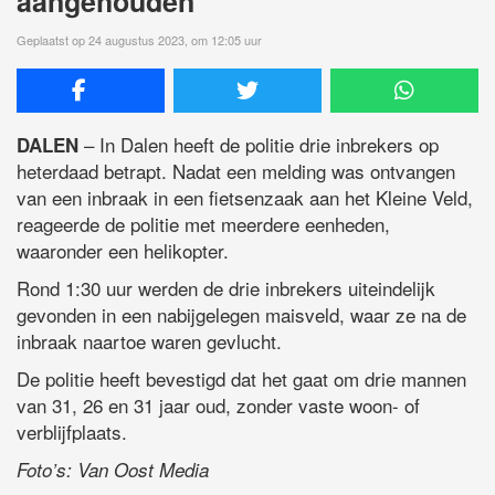
aangehouden
Geplaatst op 24 augustus 2023, om 12:05 uur
– In Dalen heeft de politie drie inbrekers op
DALEN
heterdaad betrapt. Nadat een melding was ontvangen
van een inbraak in een fietsenzaak aan het Kleine Veld,
reageerde de politie met meerdere eenheden,
waaronder een helikopter.
Rond 1:30 uur werden de drie inbrekers uiteindelijk
gevonden in een nabijgelegen maisveld, waar ze na de
inbraak naartoe waren gevlucht.
De politie heeft bevestigd dat het gaat om drie mannen
van 31, 26 en 31 jaar oud, zonder vaste woon- of
verblijfplaats.
Foto’s: Van Oost Media