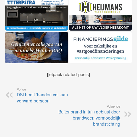
[jetpack-related-posts]
Vorige
DSI heeft ‘handen vol’ aan
verward persoon
Volgende
Buitenbrand in tuin geblust door
brandweer, vermoedelijk
brandstichting