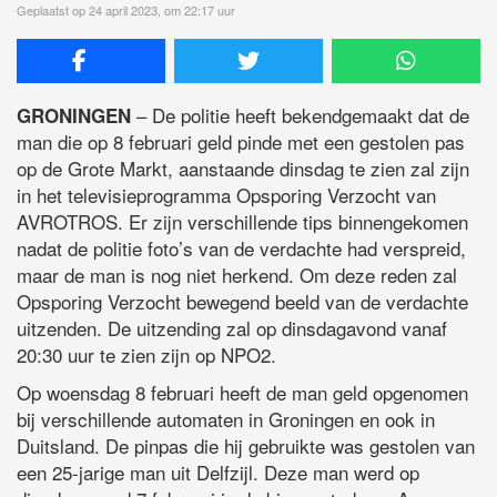
Geplaatst op 24 april 2023, om 22:17 uur
– De politie heeft bekendgemaakt dat de
GRONINGEN
man die op 8 februari geld pinde met een gestolen pas
op de Grote Markt, aanstaande dinsdag te zien zal zijn
in het televisieprogramma Opsporing Verzocht van
AVROTROS. Er zijn verschillende tips binnengekomen
nadat de politie foto’s van de verdachte had verspreid,
maar de man is nog niet herkend. Om deze reden zal
Opsporing Verzocht bewegend beeld van de verdachte
uitzenden. De uitzending zal op dinsdagavond vanaf
20:30 uur te zien zijn op NPO2.
Op woensdag 8 februari heeft de man geld opgenomen
bij verschillende automaten in Groningen en ook in
Duitsland. De pinpas die hij gebruikte was gestolen van
een 25-jarige man uit Delfzijl. Deze man werd op