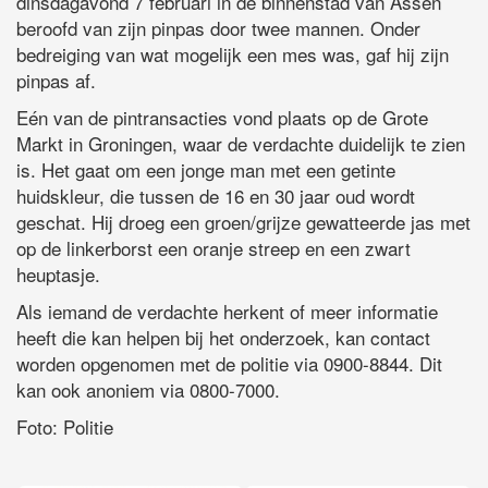
dinsdagavond 7 februari in de binnenstad van Assen
beroofd van zijn pinpas door twee mannen. Onder
bedreiging van wat mogelijk een mes was, gaf hij zijn
pinpas af.
Eén van de pintransacties vond plaats op de Grote
Markt in Groningen, waar de verdachte duidelijk te zien
is. Het gaat om een jonge man met een getinte
huidskleur, die tussen de 16 en 30 jaar oud wordt
geschat. Hij droeg een groen/grijze gewatteerde jas met
op de linkerborst een oranje streep en een zwart
heuptasje.
Als iemand de verdachte herkent of meer informatie
heeft die kan helpen bij het onderzoek, kan contact
worden opgenomen met de politie via 0900-8844. Dit
kan ook anoniem via 0800-7000.
Foto: Politie