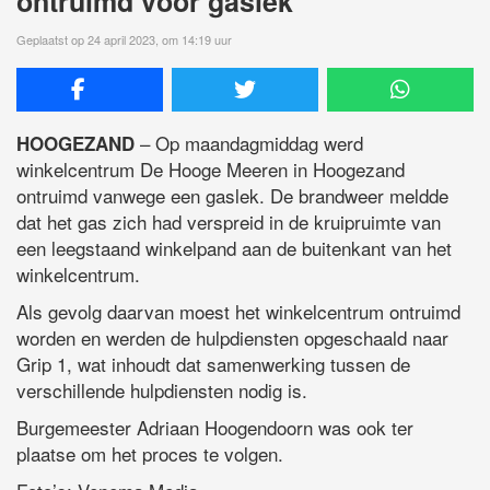
ontruimd voor gaslek
Geplaatst op 24 april 2023, om 14:19 uur
– Op maandagmiddag werd
HOOGEZAND
winkelcentrum De Hooge Meeren in Hoogezand
ontruimd vanwege een gaslek. De brandweer meldde
dat het gas zich had verspreid in de kruipruimte van
een leegstaand winkelpand aan de buitenkant van het
winkelcentrum.
Als gevolg daarvan moest het winkelcentrum ontruimd
worden en werden de hulpdiensten opgeschaald naar
Grip 1, wat inhoudt dat samenwerking tussen de
verschillende hulpdiensten nodig is.
Burgemeester Adriaan Hoogendoorn was ook ter
plaatse om het proces te volgen.