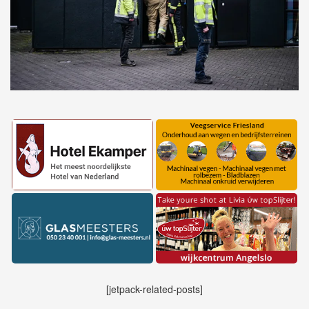
[jetpack-related-posts]