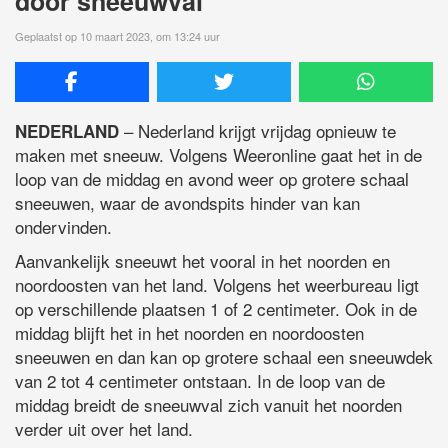
door sneeuwval
Geplaatst op 10 maart 2023, om 13:24 uur
– Nederland krijgt vrijdag opnieuw te
NEDERLAND
maken met sneeuw. Volgens Weeronline gaat het in de
loop van de middag en avond weer op grotere schaal
sneeuwen, waar de avondspits hinder van kan
ondervinden.
Aanvankelijk sneeuwt het vooral in het noorden en
noordoosten van het land. Volgens het weerbureau ligt
op verschillende plaatsen 1 of 2 centimeter. Ook in de
middag blijft het in het noorden en noordoosten
sneeuwen en dan kan op grotere schaal een sneeuwdek
van 2 tot 4 centimeter ontstaan. In de loop van de
middag breidt de sneeuwval zich vanuit het noorden
verder uit over het land.