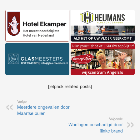
[jetpack-related-posts]
Vorige
Meerdere ongevallen door
Maartse buien
Volgende
Woningen beschadigd door
flinke brand