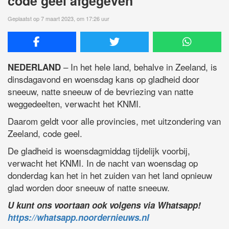
code geel afgegeven
Geplaatst op 7 maart 2023, om 17:26 uur
– In het hele land, behalve in Zeeland, is
NEDERLAND
dinsdagavond en woensdag kans op gladheid door
sneeuw, natte sneeuw of de bevriezing van natte
weggedeelten, verwacht het KNMI.
Daarom geldt voor alle provincies, met uitzondering van
Zeeland, code geel.
De gladheid is woensdagmiddag tijdelijk voorbij,
verwacht het KNMI. In de nacht van woensdag op
donderdag kan het in het zuiden van het land opnieuw
glad worden door sneeuw of natte sneeuw.
U kunt ons voortaan ook volgens via Whatsapp!
https://whatsapp.noordernieuws.nl