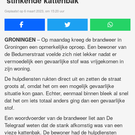
’stinkende kattenbak’
Geplaatst op 6 maart 2023, om 15:20 uur
– Op maandag kreeg de brandweer in
GRONINGEN
Groningen een opmerkelijke oproep. Een bewoner van
de Bedumerstraat voelde zich niet lekker nadat er
vermoedelijk een gevaarlijke stof was vrijgekomen in
zijn woning.
De hulpdiensten rukten direct uit en zetten de straat
groots af, omdat het om een mogelijk gevaarlijke
situatie kon gaan. Echter, eenmaal binnen bleek al snel
dat het om iets totaal anders ging dan een gevaarlijke
stof.
Een woordvoerder van de brandweer liet aan De
Telegraaf weten dat de stank afkomstig was van een
vieze kattenbak. De bewoner had de hulpdiensten