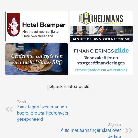
[jetpack-related-posts]
Vorige
Zaak tegen twee mannen
boerenprotest Heerenveen
geseponeerd
Volgende
Auto met aanhanger slaat over
de kop