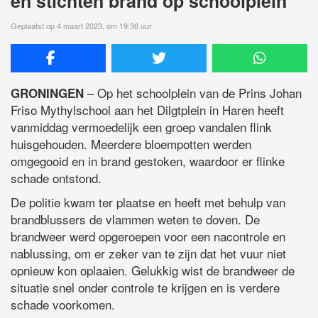
en stichten brand op schoolplein
Geplaatst op 4 maart 2023, om 19:36 uur
– Op het schoolplein van de Prins Johan
GRONINGEN
Friso Mythylschool aan het Dilgtplein in Haren heeft
vanmiddag vermoedelijk een groep vandalen flink
huisgehouden. Meerdere bloempotten werden
omgegooid en in brand gestoken, waardoor er flinke
schade ontstond.
De politie kwam ter plaatse en heeft met behulp van
brandblussers de vlammen weten te doven. De
brandweer werd opgeroepen voor een nacontrole en
nablussing, om er zeker van te zijn dat het vuur niet
opnieuw kon oplaaien. Gelukkig wist de brandweer de
situatie snel onder controle te krijgen en is verdere
schade voorkomen.