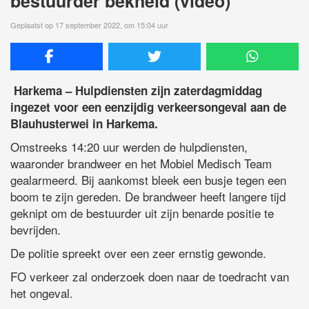
bestuurder bekneld (video)
Geplaatst op 17 september 2022, om 15:04 uur
Harkema – Hulpdiensten zijn zaterdagmiddag
ingezet voor een eenzijdig verkeersongeval aan de
Blauhusterwei in Harkema.
Omstreeks 14:20 uur werden de hulpdiensten,
waaronder brandweer en het Mobiel Medisch Team
gealarmeerd. Bij aankomst bleek een busje tegen een
boom te zijn gereden. De brandweer heeft langere tijd
geknipt om de bestuurder uit zijn benarde positie te
bevrijden.
De politie spreekt over een zeer ernstig gewonde.
FO verkeer zal onderzoek doen naar de toedracht van
het ongeval.