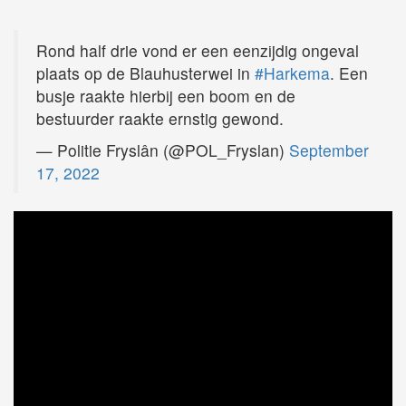
Rond half drie vond er een eenzijdig ongeval
plaats op de Blauhusterwei in
#Harkema
. Een
busje raakte hierbij een boom en de
bestuurder raakte ernstig gewond.
— Politie Fryslân (@POL_Fryslan)
September
17, 2022