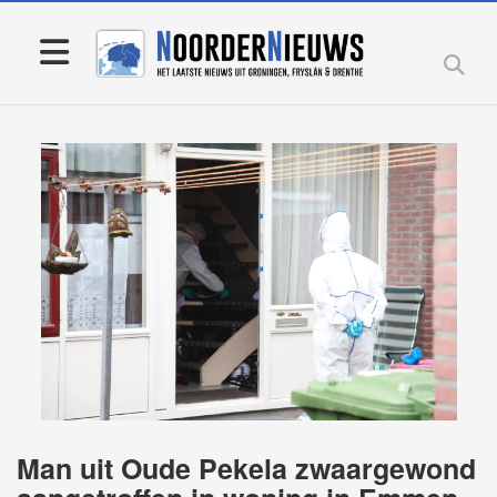
Man uit Oude Pekela zwaargewond