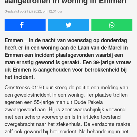
aangetroffen in woning in Emmen
Geplaatst op 21 juli 2022, om 12:31 uur
Emmen – In de nacht van woensdag op donderdag
heeft er in een woning aan de Laan van de Marel in
Emmen een incident plaatsgevonden waarbij een
man ernstig gewond is geraakt. Een 39-jarige vrouw
uit Emmen is aangehouden voor betrokkenheid bij
het incident.
Omstreeks 01:50 uur kreeg de politie een melding van
een geweldsincident in een woning. Ter plaatse troffen
agenten een 55-jarige man uit Oude Pekela
zwaargewond aan. Hij is zeer waarschijnlijk verwond
met een scherp voorwerp en is in kritieke toestand
overgebracht naar het ziekenhuis. De verdachte raakte
zelf ook gewond bij het incident. Na behandeling in het