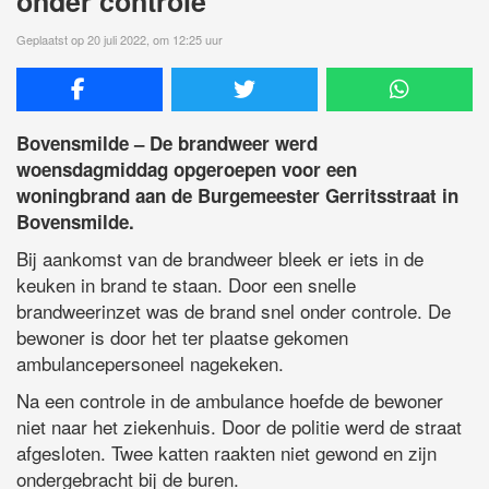
onder controle
Geplaatst op 20 juli 2022, om 12:25 uur
Bovensmilde – De brandweer werd
woensdagmiddag opgeroepen voor een
woningbrand aan de Burgemeester Gerritsstraat in
Bovensmilde.
Bij aankomst van de brandweer bleek er iets in de
keuken in brand te staan. Door een snelle
brandweerinzet was de brand snel onder controle. De
bewoner is door het ter plaatse gekomen
ambulancepersoneel nagekeken.
Na een controle in de ambulance hoefde de bewoner
niet naar het ziekenhuis. Door de politie werd de straat
afgesloten. Twee katten raakten niet gewond en zijn
ondergebracht bij de buren.