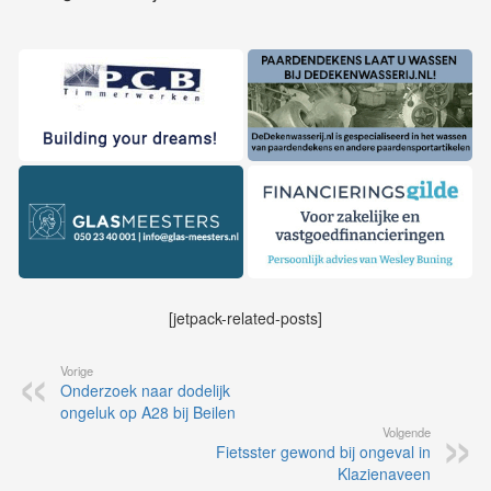
[jetpack-related-posts]
Vorige
Onderzoek naar dodelijk
ongeluk op A28 bij Beilen
Volgende
Fietsster gewond bij ongeval in
Klazienaveen