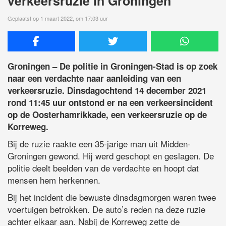
verkeersruzie in Groningen
Geplaatst op 1 maart 2022, om 17:03 uur
Groningen – De politie in Groningen-Stad is op zoek
naar een verdachte naar aanleiding van een
verkeersruzie. Dinsdagochtend 14 december 2021
rond 11:45 uur ontstond er na een verkeersincident
op de Oosterhamrikkade, een verkeersruzie op de
Korreweg.
Bij de ruzie raakte een 35-jarige man uit Midden-
Groningen gewond. Hij werd geschopt en geslagen. De
politie deelt beelden van de verdachte en hoopt dat
mensen hem herkennen.
Bij het incident die bewuste dinsdagmorgen waren twee
voertuigen betrokken. De auto’s reden na deze ruzie
achter elkaar aan. Nabij de Korreweg zette de