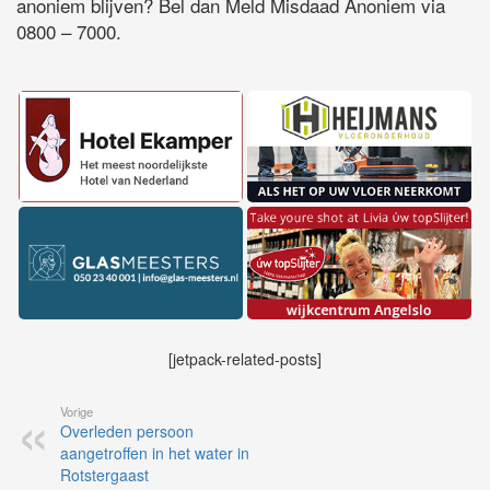
anoniem blijven? Bel dan Meld Misdaad Anoniem via
0800 – 7000.
[jetpack-related-posts]
Vorige
Overleden persoon
aangetroffen in het water in
Rotstergaast