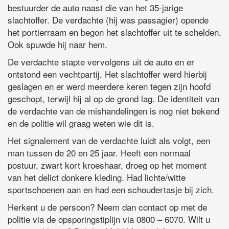
bestuurder de auto naast die van het 35-jarige
slachtoffer. De verdachte (hij was passagier) opende
het portierraam en begon het slachtoffer uit te schelden.
Ook spuwde hij naar hem.
De verdachte stapte vervolgens uit de auto en er
ontstond een vechtpartij. Het slachtoffer werd hierbij
geslagen en er werd meerdere keren tegen zijn hoofd
geschopt, terwijl hij al op de grond lag. De identiteit van
de verdachte van de mishandelingen is nog niet bekend
en de politie wil graag weten wie dit is.
Het signalement van de verdachte luidt als volgt, een
man tussen de 20 en 25 jaar. Heeft een normaal
postuur, zwart kort kroeshaar, droeg op het moment
van het delict donkere kleding. Had lichte/witte
sportschoenen aan en had een schoudertasje bij zich.
Herkent u de persoon? Neem dan contact op met de
politie via de opsporingstiplijn via 0800 – 6070. Wilt u