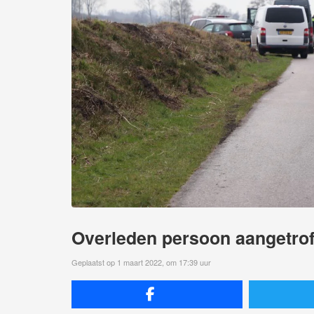
Overleden persoon aangetroff
Geplaatst op 1 maart 2022, om 17:39 uur