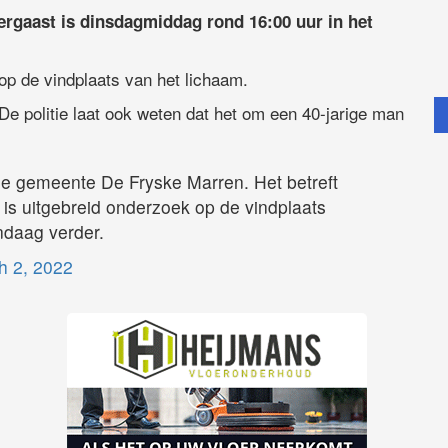
ergaast is dinsdagmiddag rond 16:00 uur in het
 op de vindplaats van het lichaam.
 De politie laat ook weten dat het om een 40-jarige man
t de gemeente De Fryske Marren. Het betreft
r is uitgebreid onderzoek op de vindplaats
ndaag verder.
h 2, 2022