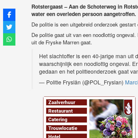
Rotstergaast – Aan de Schoterweg in Rotst
water een overleden persoon aangetroffen.
De politie is een uitgebreid onderzoek gestart
De politie gaat uit van een noodlottig ongeval.
uit de Fryske Marren gaat.
Het slachtoffer is een 40-jarige man ui
waarschijnlijk een noodlottig ongeval. E
gedaan en het politieonderzoek gaat va
— Politie Fryslân (@POL_Fryslan)
Marc