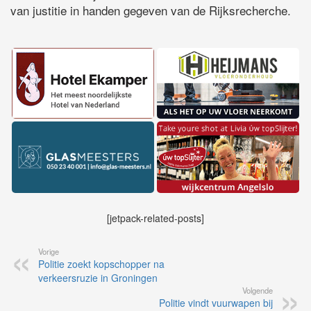
van justitie in handen gegeven van de Rijksrecherche.
[jetpack-related-posts]
Vorige
Politie zoekt kopschopper na
verkeersruzie in Groningen
Volgende
Politie vindt vuurwapen bij