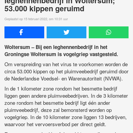
leghennenbedrijf in Woltersum;
53.000 kippen geruimd
Geplaatst op 15 februari 2022, om 10:31 uur
Woltersum – Bij een leghennenbedrijf in het
Groningse Woltersum is vogelgriep vastgesteld.
Om verspreiding van het virus te voorkomen worden de
circa 53.000 kippen op het pluimveebedrijf geruimd door
de Nederlandse Voedsel- en Warenautoriteit (NVWA).
In de 1 kilometer zone rondom het besmette bedrijf
liggen geen andere pluimveebedrijven. In de 3 kilometer
zone rondom het besmette bedrijf ligt één ander
pluimveebedrijf, deze zal bemonsterd worden op
vogelgriep. In de 10 kilometer zone liggen 13 bedrijven,
waarvoor het vervoersverbod per direct geldt.