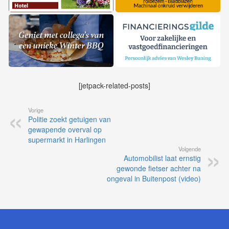
[jetpack-related-posts]
Vorige
Politie zoekt getuigen van
gewapende overval op
supermarkt in Harlingen
Volgende
Automobilist laat ernstig
gewonde fietser achter na
ongeval in Buitenpost (video)