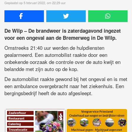
Geplaatst op 5 februari 2022, om 22:29 uur
De Wilp – De brandweer is zaterdagavond ingezet
voor een ongeval aan de Bremerweg in De Wilp.
Omstreeks 21:40 uur werden de hulpdiensten
gealarmeerd. Een automobilist raakte door een
onbekende oorzaak de controle over de auto kwijt en
belandde met zijn auto op de kop.
De automobilist raakte gewond bij het ongeval en is met
een ambulance overgebracht naar het ziekenhuis. Een
bergingsbedrijf heeft de auto afgesleept.