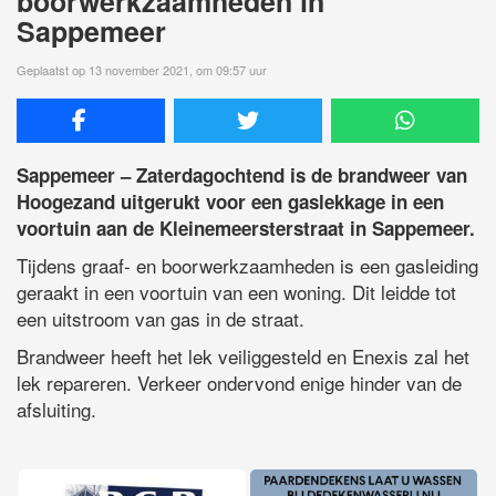
boorwerkzaamheden in
Sappemeer
Geplaatst op 13 november 2021, om 09:57 uur
Sappemeer – Zaterdagochtend is de brandweer van
Hoogezand uitgerukt voor een gaslekkage in een
voortuin aan de Kleinemeersterstraat in Sappemeer.
Tijdens graaf- en boorwerkzaamheden is een gasleiding
geraakt in een voortuin van een woning. Dit leidde tot
een uitstroom van gas in de straat.
Brandweer heeft het lek veiliggesteld en Enexis zal het
lek repareren. Verkeer ondervond enige hinder van de
afsluiting.