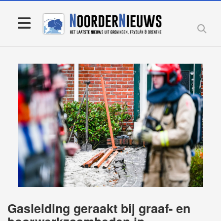
Gasleiding geraakt bij graaf- en