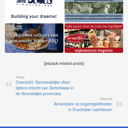
[jetpack-related-posts]
Vorige
Overzicht: Gemoedelijke sfeer
tijdens intocht van Sinterklaas in
de Noordelijke provincies
Volgende
Arrestaties na ongeregeldheden
in Drachtster nachtleven