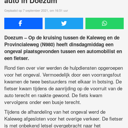
auto in Doezum
Geplaatst op 7 september 2021, om 16:51 uur
Doezum – Op de kruising tussen de Kaleweg en de
Provincialeweg (N980) heeft dinsdagmiddag een
ongeval plaatsgevonden tussen een automobilist en
een fietser.
Rond tien over vier werden de hulpdiensten opgeroepen
voor het ongeval. Vermoedelijk door een voorrangsfout
kwamen de twee bestuurders met elkaar in botsing. De
fietser kwam tijdens de aanrijding op de voorruit van de
auto terecht en raakte gewond. De fiets kwam
vervolgens onder een busje terecht.
Tijdens de afhandeling van het ongeval werd de
Kaleweg afgesloten voor het overige verkeer. De fietser
is met onbekend letsel overgebracht naar het