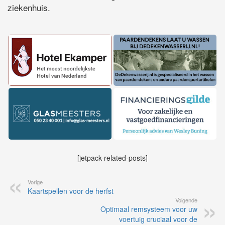
ziekenhuis.
[jetpack-related-posts]
Vorige
Kaartspellen voor de herfst
Volgende
Optimaal remsysteem voor uw
voertuig cruciaal voor de