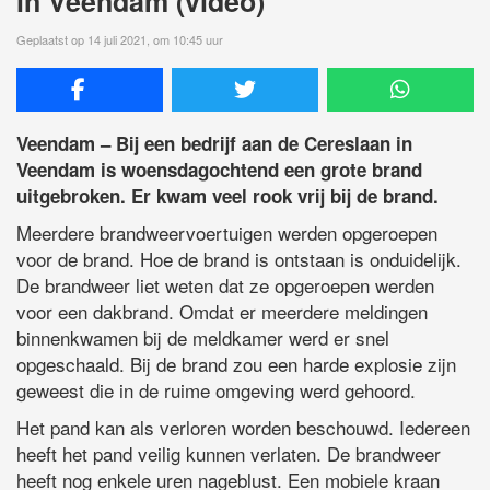
in Veendam (video)
Geplaatst op 14 juli 2021, om 10:45 uur
Veendam – Bij een bedrijf aan de Cereslaan in
Veendam is woensdagochtend een grote brand
uitgebroken. Er kwam veel rook vrij bij de brand.
Meerdere brandweervoertuigen werden opgeroepen
voor de brand. Hoe de brand is ontstaan is onduidelijk.
De brandweer liet weten dat ze opgeroepen werden
voor een dakbrand. Omdat er meerdere meldingen
binnenkwamen bij de meldkamer werd er snel
opgeschaald. Bij de brand zou een harde explosie zijn
geweest die in de ruime omgeving werd gehoord.
Het pand kan als verloren worden beschouwd. Iedereen
heeft het pand veilig kunnen verlaten. De brandweer
heeft nog enkele uren nageblust. Een mobiele kraan