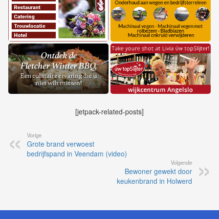
[jetpack-related-posts]
Vorige
Grote brand verwoest
bedrijfspand in Veendam (video)
Volgende
Bewoner gewekt door
keukenbrand in Holwerd