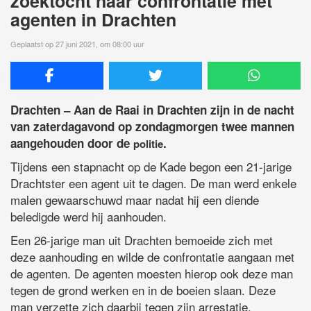
zoektocht naar confrontatie met
agenten in Drachten
Geplaatst op 27 juni 2021, om 08:00 uur
Drachten – Aan de Raai in Drachten zijn in de nacht
van zaterdagavond op zondagmorgen twee mannen
aangehouden door de
.
politie
Tijdens een stapnacht op de Kade begon een 21-jarige
Drachtster een agent uit te dagen. De man werd enkele
malen gewaarschuwd maar nadat hij een diende
beledigde werd hij aanhouden.
Een 26-jarige man uit Drachten bemoeide zich met
deze aanhouding en wilde de confrontatie aangaan met
de agenten. De agenten moesten hierop ook deze man
tegen de grond werken en in de boeien slaan. Deze
man verzette zich daarbij tegen zijn arrestatie.