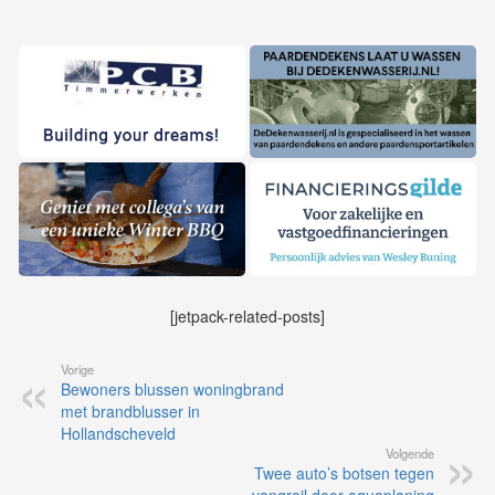
[jetpack-related-posts]
Vorige
Bewoners blussen woningbrand
met brandblusser in
Hollandscheveld
Volgende
Twee auto’s botsen tegen