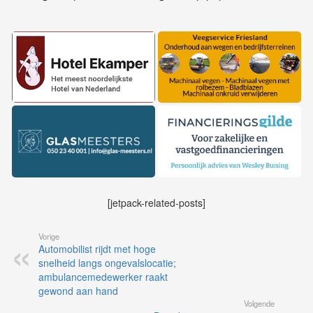
[jetpack-related-posts]
Vorige
Automobilist rijdt met hoge
snelheid langs ongevalslocatie;
ambulancemedewerker raakt
gewond aan hand
Volgende