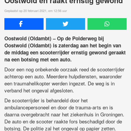
Oostwold en raakt ernstig gewond
Geplaatst op 20 februari 2021, om 12:56 uur
Oostwold (Oldambt) – Op de Polderweg bij
Oostwold (Oldambt) is zaterdag aan het begin van
de middag een scooterrijder ernstig gewond geraakt
na een botsing met een auto.
Door een nog onbekende oorzaak reed de scooterrijder
achterop een auto. Meerdere hulpdiensten, waaronder
een traumahelikopter werden ingezet. De weg is in
verband het ongeval afgesloten.
De scooterrijder is behandeld door het
ambulancepersoneel en door de trauma-arts en is
daarna overgebracht naar het ziekenhuis in Groningen.
De auto en de scooter raakte fors beschadigd door de
botsing. De politie zal het ongeval op papier zetten.