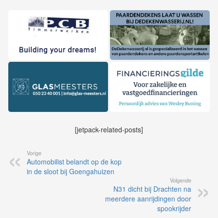
[jetpack-related-posts]
Vorige
Automobilist belandt op de kop
in de sloot bij Goengahuizen
Volgende
N31 dicht bij Drachten na
meerdere aanrijdingen door
spookrijder