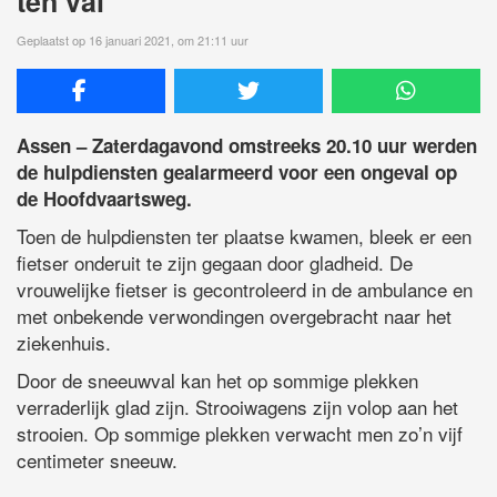
ten val
Geplaatst op 16 januari 2021, om 21:11 uur
Assen – Zaterdagavond omstreeks 20.10 uur werden
de hulpdiensten gealarmeerd voor een ongeval op
de Hoofdvaartsweg.
Toen de hulpdiensten ter plaatse kwamen, bleek er een
fietser onderuit te zijn gegaan door gladheid. De
vrouwelijke fietser is gecontroleerd in de ambulance en
met onbekende verwondingen overgebracht naar het
ziekenhuis.
Door de sneeuwval kan het op sommige plekken
verraderlijk glad zijn. Strooiwagens zijn volop aan het
strooien. Op sommige plekken verwacht men zo’n vijf
centimeter sneeuw.