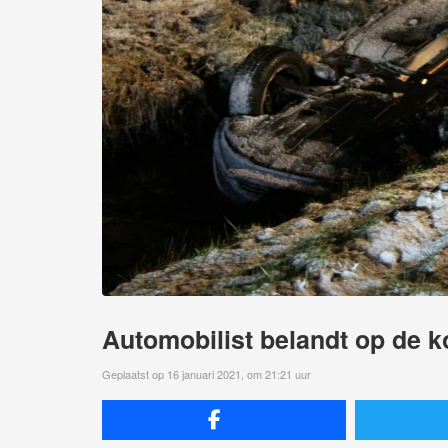
Automobilist belandt op de k
Geplaatst op 16 januari 2021, om 21:21 uur