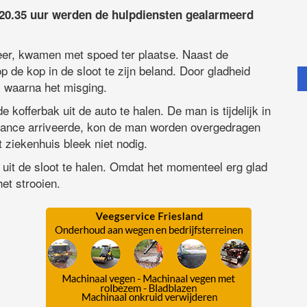
0.35 uur werden de hulpdiensten gealarmeerd
er, kwamen met spoed ter plaatse. Naast de
 de kop in de sloot te zijn beland. Door gladheid
, waarna het misging.
kofferbak uit de auto te halen. De man is tijdelijk in
ance arriveerde, kon de man worden overgedragen
ziekenhuis bleek niet nodig.
uit de sloot te halen. Omdat het momenteel erg glad
het strooien.