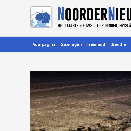
Voorpagina
Groningen
Friesland
Drenthe