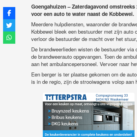
Goengahuizen – Zaterdagavond omstreeks 2
voor een auto te water naast de Kobbewei.
Meerdere hulpdiensten, waaronder de brandwe
Kobbewei bleek een bestuurder met zijn auto op
verloor de bestuurder de macht over het stuur
De brandweerlieden wisten de bestuurder via de 
de brandweerauto opgevangen. Toen de ambul
aan het ambulancepersoneel. Vervoer naar het 
Een berger is ter plaatse gekomen om de auto 
is in de regio, zijn de strooiwagens volop aan 