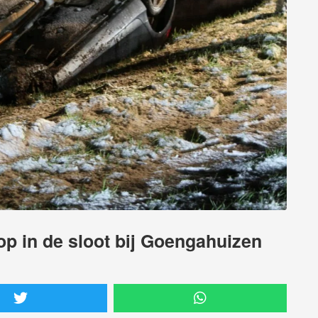
op in de sloot bij Goengahuizen