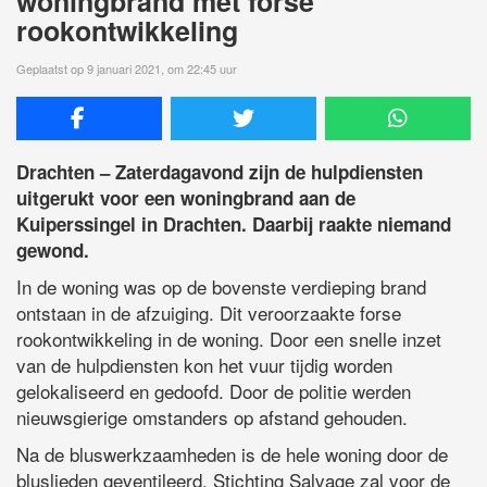
woningbrand met forse
rookontwikkeling
Geplaatst op 9 januari 2021, om 22:45 uur
Drachten – Zaterdagavond zijn de hulpdiensten
uitgerukt voor een woningbrand aan de
Kuiperssingel in Drachten. Daarbij raakte niemand
gewond.
In de woning was op de bovenste verdieping brand
ontstaan in de afzuiging. Dit veroorzaakte forse
rookontwikkeling in de woning. Door een snelle inzet
van de hulpdiensten kon het vuur tijdig worden
gelokaliseerd en gedoofd. Door de politie werden
nieuwsgierige omstanders op afstand gehouden.
Na de bluswerkzaamheden is de hele woning door de
bluslieden geventileerd. Stichting Salvage zal voor de