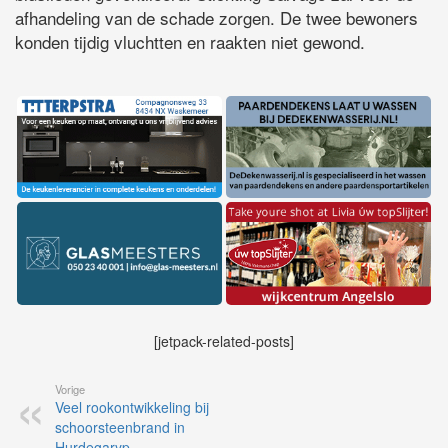
afhandeling van de schade zorgen. De twee bewoners
konden tijdig vluchtten en raakten niet gewond.
[jetpack-related-posts]
Vorige
Veel rookontwikkeling bij
schoorsteenbrand in
Hurdegaryp