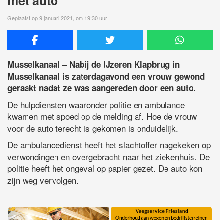
met auto
Geplaatst op 9 januari 2021, om 19:30 uur
Musselkanaal – Nabij
de IJzeren Klapbrug in
Musselkanaal is zaterdagavond een vrouw gewond
geraakt nadat ze was aangereden door een auto.
De hulpdiensten waaronder politie en ambulance
kwamen met spoed op de melding af. Hoe de vrouw
voor de auto terecht is gekomen is onduidelijk.
De ambulancedienst heeft het slachtoffer nagekeken op
verwondingen en overgebracht naar het ziekenhuis. De
politie heeft het ongeval op papier gezet. De auto kon
zijn weg vervolgen.