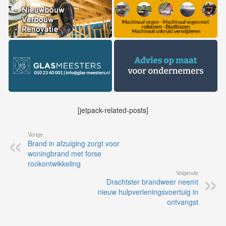
[jetpack-related-posts]
Vorige
Brand in afzuiging zorgt voor
woningbrand met forse
rookontwikkeling
Volgende
Drachtster brandweer neemt
nieuw hulpverleningsvoertuig in
ontvangst