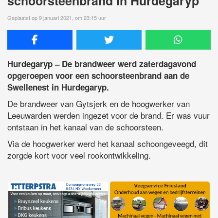
schoorsteenbrand in Hurdegaryp
Geplaatst op 9 januari 2021, om 23:15 uur
Hurdegaryp – De brandweer werd zaterdagavond
opgeroepen voor een schoorsteenbrand aan de
Swellenest in Hurdegaryp.
De brandweer van Gytsjerk en de hoogwerker van
Leeuwarden werden ingezet voor de brand. Er was vuur
ontstaan in het kanaal van de schoorsteen.
Via de hoogwerker werd het kanaal schoongeveegd, dit
zorgde kort voor veel rookontwikkeling.