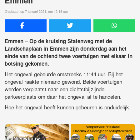
Emmen
Geplaatst op 7 januari 2021, om 12:18 uur
Emmen – Op de kruising Statenweg met de
Landschaplaan in Emmen zijn donderdag aan het
einde van de ochtend twee voertuigen met elkaar in
botsing gekomen.
Het ongeval gebeurde omstreeks 11:44 uur. Bij het
ongeval raakte niemand gewond. Beide voertuigen
werden verplaatst naar een dichtstbijzijnde
parkeerplaats om daar het ongeval af te handelen.
Hoe het ongeval heeft kunnen gebeuren is onduidelijk.