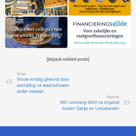
[jetpack-related-posts]
Vorige
Vrouw ernstig gewond door
aanrijding na waarschuwen
ander verkeer
Volgende
N31 urenlang dicht na ongeval
tussen Garyp en Leeuwarden