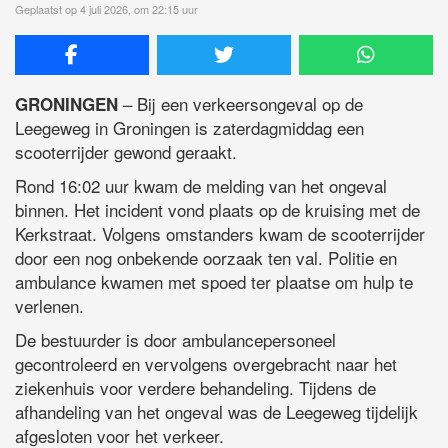
Geplaatst op 4 juli 2026, om 22:15 uur
– Bij een verkeersongeval op de
GRONINGEN
Leegeweg in Groningen is zaterdagmiddag een
scooterrijder gewond geraakt.
Rond 16:02 uur kwam de melding van het ongeval
binnen. Het incident vond plaats op de kruising met de
Kerkstraat. Volgens omstanders kwam de scooterrijder
door een nog onbekende oorzaak ten val. Politie en
ambulance kwamen met spoed ter plaatse om hulp te
verlenen.
De bestuurder is door ambulancepersoneel
gecontroleerd en vervolgens overgebracht naar het
ziekenhuis voor verdere behandeling. Tijdens de
afhandeling van het ongeval was de Leegeweg tijdelijk
afgesloten voor het verkeer.