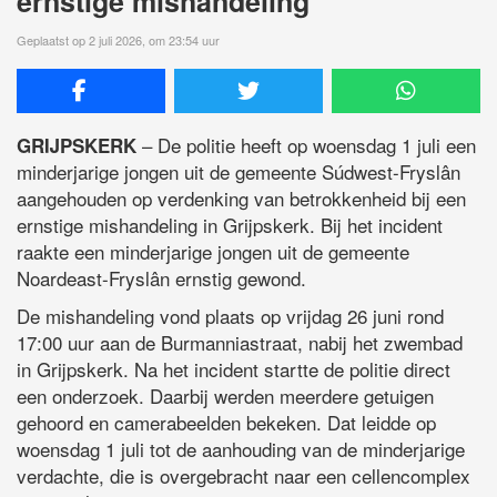
ernstige mishandeling
Geplaatst op 2 juli 2026, om 23:54 uur
– De politie heeft op woensdag 1 juli een
GRIJPSKERK
minderjarige jongen uit de gemeente Súdwest-Fryslân
aangehouden op verdenking van betrokkenheid bij een
ernstige mishandeling in Grijpskerk. Bij het incident
raakte een minderjarige jongen uit de gemeente
Noardeast-Fryslân ernstig gewond.
De mishandeling vond plaats op vrijdag 26 juni rond
17:00 uur aan de Burmanniastraat, nabij het zwembad
in Grijpskerk. Na het incident startte de politie direct
een onderzoek. Daarbij werden meerdere getuigen
gehoord en camerabeelden bekeken. Dat leidde op
woensdag 1 juli tot de aanhouding van de minderjarige
verdachte, die is overgebracht naar een cellencomplex