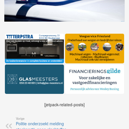
[jetpack-related-posts]
Vorige
Politie onderzoekt melding