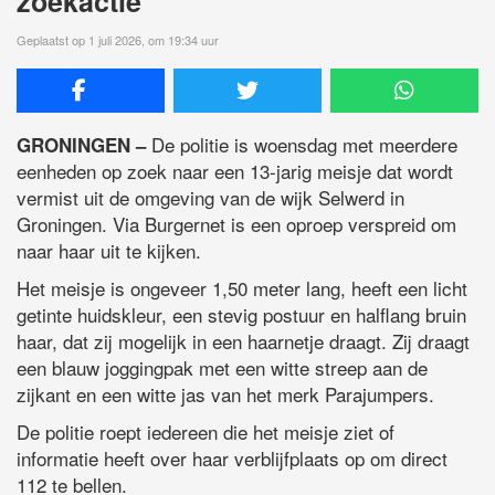
zoekactie
Geplaatst op 1 juli 2026, om 19:34 uur
De politie is woensdag met meerdere
GRONINGEN –
eenheden op zoek naar een 13-jarig meisje dat wordt
vermist uit de omgeving van de wijk Selwerd in
Groningen. Via Burgernet is een oproep verspreid om
naar haar uit te kijken.
Het meisje is ongeveer 1,50 meter lang, heeft een licht
getinte huidskleur, een stevig postuur en halflang bruin
haar, dat zij mogelijk in een haarnetje draagt. Zij draagt
een blauw joggingpak met een witte streep aan de
zijkant en een witte jas van het merk Parajumpers.
De politie roept iedereen die het meisje ziet of
informatie heeft over haar verblijfplaats op om direct
112 te bellen.