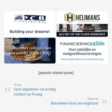
[jetpack-related-posts]
Vorige
Oprit afgesloten na ernstig
incident op N-weg
Volgende
Brandweer blust woningbrand