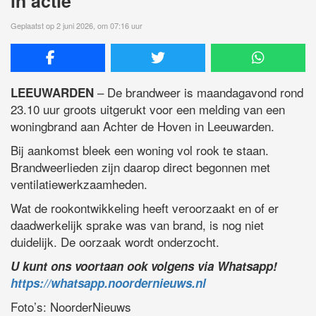
in actie
Geplaatst op 2 juni 2026, om 07:16 uur
– De brandweer is maandagavond rond
LEEUWARDEN
23.10 uur groots uitgerukt voor een melding van een
woningbrand aan Achter de Hoven in Leeuwarden.
Bij aankomst bleek een woning vol rook te staan.
Brandweerlieden zijn daarop direct begonnen met
ventilatiewerkzaamheden.
Wat de rookontwikkeling heeft veroorzaakt en of er
daadwerkelijk sprake was van brand, is nog niet
duidelijk. De oorzaak wordt onderzocht.
U kunt ons voortaan ook volgens via Whatsapp!
https://whatsapp.noordernieuws.nl
Foto’s: NoorderNieuws